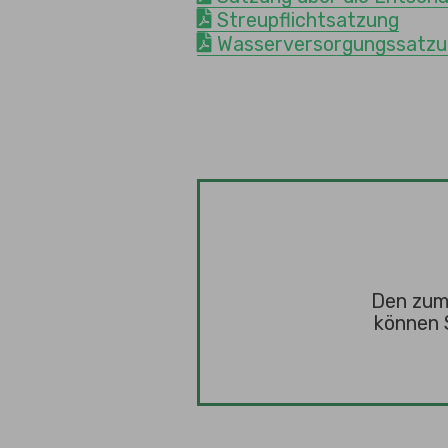
Streupflichtsatzung
Wasserversorgungssatz
Den zum
können 