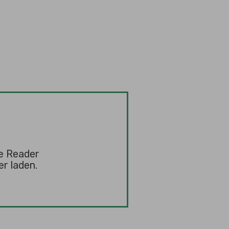
e Reader
r laden.