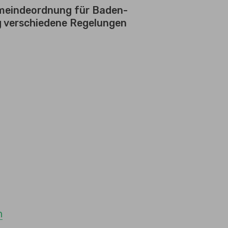
meindeordnung für Baden-
 verschiedene Regelungen
n