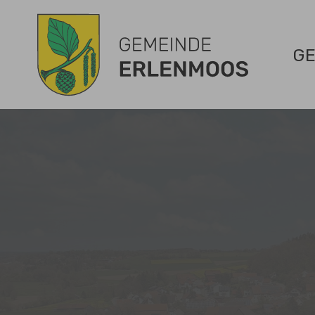
Zum Hauptinhalt springen
GE