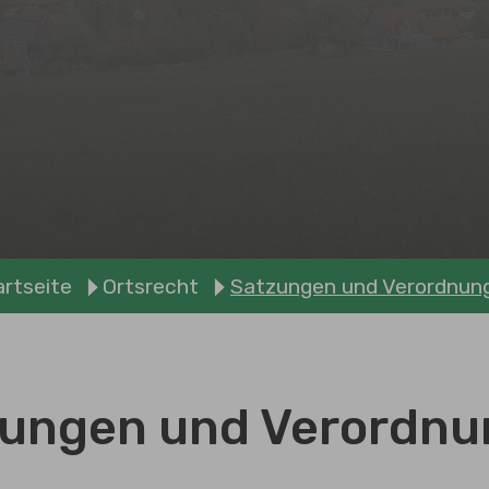
artseite
Ortsrecht
Satzungen und Verordnun
ungen und Verordn