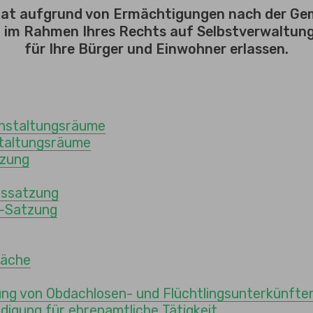
hat aufgrund von Ermächtigungen nach der Ge
 im Rahmen Ihres Rechts auf Selbstverwaltung
für Ihre Bürger und Einwohner erlassen.
nstaltungsräume
taltungsräume
tzung
gssatzung
-Satzung
läche
ung von Obdachlosen- und Flüchtlingsunterkünfte
digung für ehrenamtliche Tätigkeit