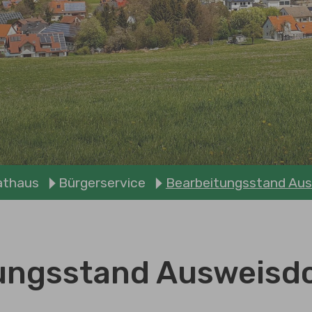
athaus
Bürgerservice
Bearbeitungsstand Au
ungsstand Ausweis