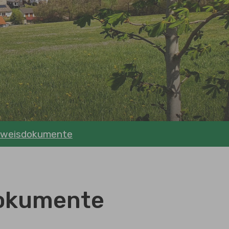
sweisdokumente
dokumente