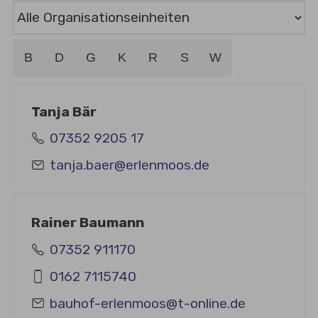
B
D
G
K
R
S
W
Tanja Bär
07352 9205 17
tanja.baer@erlenmoos.de
Rainer Baumann
07352 911170
0162 7115740
bauhof-erlenmoos@t-online.de