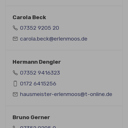
Carola Beck
07352 9205 20
carola.beck@erlenmoos.de
Hermann Dengler
07352 9416323
0172 6415256
hausmeister-erlenmoos@t-online.de
Bruno Gerner