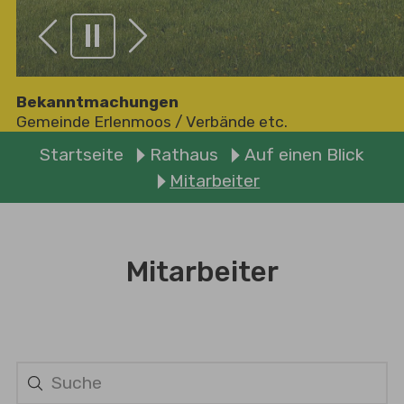
Zurück
Weiter
Bekanntmachungen
Gemeinde Erlenmoos
/
Verbände etc.
Sie sind hier:
Startseite
Rathaus
Auf einen Blick
Mitarbeiter
Mitarbeiter