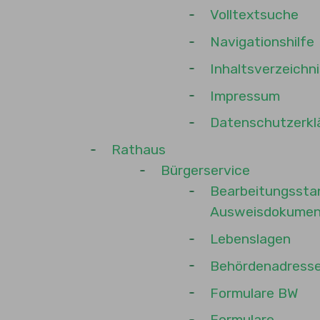
Volltextsuche
Navigationshilfe
Inhaltsverzeichni
Impressum
Datenschutzerkl
Rathaus
Bürgerservice
Bearbeitungssta
Ausweisdokumen
Lebenslagen
Behördenadress
Formulare BW
Formulare