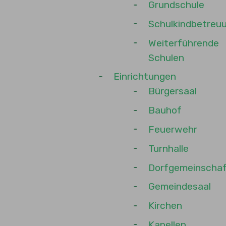
Grundschule
Schulkindbetreu
Weiterführende
Schulen
Einrichtungen
Bürgersaal
Bauhof
Feuerwehr
Turnhalle
Dorfgemeinscha
Gemeindesaal
Kirchen
Kapellen