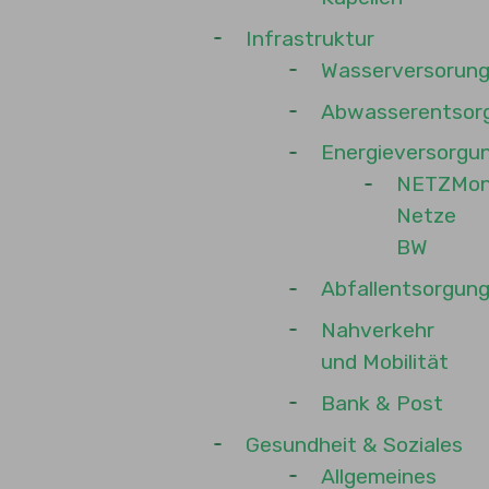
Infrastruktur
Wasserversorun
Abwasserentsor
Energieversorgu
NETZMon
Netze
BW
Abfallentsorgun
Nahverkehr
und Mobilität
Bank & Post
Gesundheit & Soziales
Allgemeines