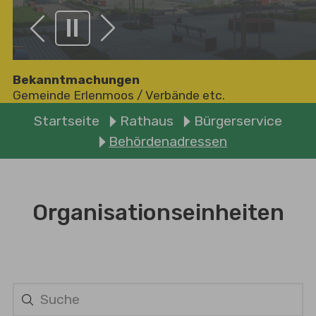
Zurück
Weiter
Bekanntmachungen
Gemeinde Erlenmoos
/
Verbände etc.
Sie sind hier:
Startseite
Rathaus
Bürgerservice
Behördenadressen
Organisationseinheiten