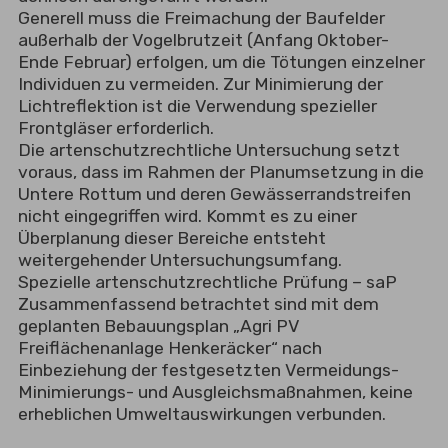
Generell muss die Freimachung der Baufelder
außerhalb der Vogelbrutzeit (Anfang Oktober-
Ende Februar) erfolgen, um die Tötungen einzelner
Individuen zu vermeiden. Zur Minimierung der
Lichtreflektion ist die Verwendung spezieller
Frontgläser erforderlich.
Die artenschutzrechtliche Untersuchung setzt
voraus, dass im Rahmen der Planumsetzung in die
Untere Rottum und deren Gewässerrandstreifen
nicht eingegriffen wird. Kommt es zu einer
Überplanung dieser Bereiche entsteht
weitergehender Untersuchungsumfang.
Spezielle artenschutzrechtliche Prüfung – saP
Zusammenfassend betrachtet sind mit dem
geplanten Bebauungsplan „Agri PV
Freiflächenanlage Henkeräcker“ nach
Einbeziehung der festgesetzten Vermeidungs-
Minimierungs- und Ausgleichsmaßnahmen, keine
erheblichen Umweltauswirkungen verbunden.