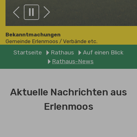
Zurück
Weiter
Bekanntmachungen
Gemeinde Erlenmoos
/
Verbände etc.
Sie sind hier:
Startseite
Rathaus
Auf einen Blick
Rathaus-News
Aktuelle Nachrichten aus
Erlenmoos