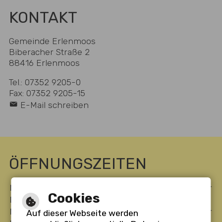
KONTAKT
Gemeinde Erlenmoos
Biberacher Straße 2
88416 Erlenmoos
Tel.: 07352 9205-0
Fax: 07352 9205-15
E-Mail schreiben
ÖFFNUNGSZEITEN
Montag
08:00 bis 12:00 Uhr
14:00 bis 16:30 Uhr
Cookies
Dienstag
08:00 bis 12:00 Uhr
-----
Mittwoch
-----
14:00 bis 18:00 Uhr
Auf dieser Webseite werden