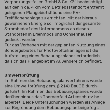
Verpackungs-folien GmbH & Co. KG“ beabsichtigt,
auf der in ca. 4 km vom Betriebsstandort entfernt
gelegenen Plangebietsfläche eine PV-
Freiflächenanlage zu errichten. Mit der hieraus
gewonnenen Energie soll möglichst der gesamte
Strombedarf des Unternehmens an diesen
Standorten in Erlenmoos und Ochsenhausen
gedeckt werden.
Für das Vorhaben mit der geplanten Nutzung eines
Sondergebietes für Photovoltaikanlagen ist die
Aufstellung eines Bebauungsplanes erforderlich,
da sich das Plangebiet im Außenbereich befindet.
Umweltprüfung
Im Rahmen des Bebauungsplanverfahrens wurde
eine Umweltprüfung gem. § 2 (4) BauGB durch-
geführt. Im Rahmen des Bebauungsplanes wurde
darüber hinaus das Themenfeld Artenschutz be-
arbeitet. Beide Untersuchungen werden als Anlage
zur Begründung dem Bebauungsplan beigefügt.