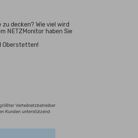
 zu decken? Wie viel wird
dem NETZMonitor haben Sie
d Oberstetten!